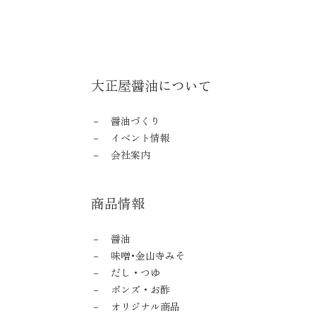
大正屋醤油について
醤油づくり
イベント情報
会社案内
商品情報
醤油
味噌･金山寺みそ
だし・つゆ
ポンズ・お酢
オリジナル商品