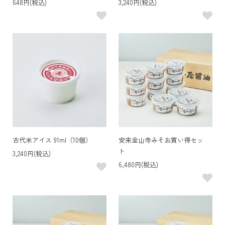
648円(税込)
3,240円(税込)
古代米アイス 91ml（10個）
安来金山寺みそお買い得セッ
ト
3,240円(税込)
6,480円(税込)