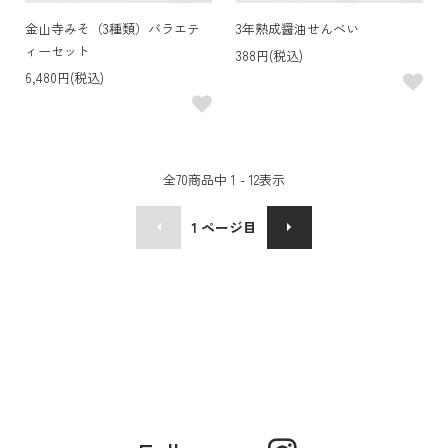
金山寺みそ（3種類）バラエテ
3年熟成醤油せんべい
ィーセット
388円(税込)
6,480円(税込)
全
70
商品中
1 - 12
表示
1
ページ目