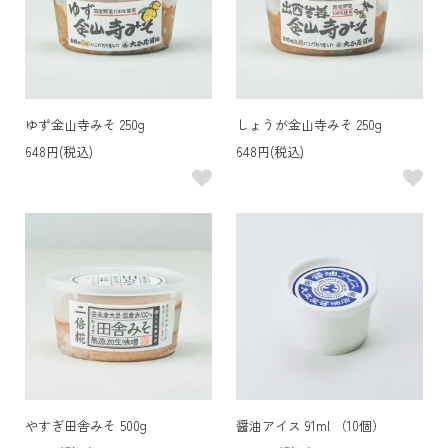
ゆず金山寺みそ 250g
しょうが金山寺みそ 250g
648円(税込)
648円(税込)
やすぎ田舎みそ 500g
醤油アイス 91ml （10個）