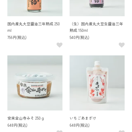
国内産丸大豆醤油三年熟成 250
（生）国内産丸大豆生醤油三年
ml
熟成 150ml
756円(税込)
540円(税込)
安来金山寺みそ 250ｇ
いちごあまざけ
648円(税込)
648円(税込)