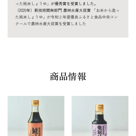
った純米しょうゆ」
が優秀賞を受賞しました。
（2020年）新技術開発部門 農林水産大臣賞
「お米から造っ
た純米しょうゆ」が令和２年度優良ふるさと食品中央コン
クールで農林水産大臣賞を受賞しました
商品情報