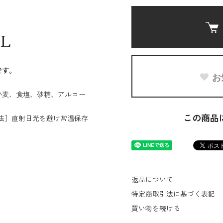
IL
です。
お
小麦、食塩、砂糖、アルコー
この商品
存方法］直射日光を避け常温保存
返品について
特定商取引法に基づく表記
買い物を続ける