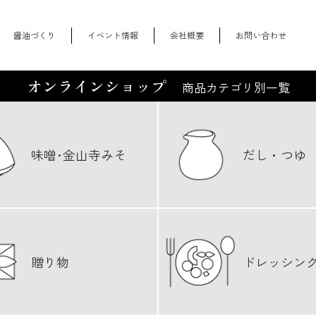
醤油づくり
イベント情報
会社概要
お問い合わせ
オンラインショップ
商品カテゴリ別一覧
味噌･金山寺みそ
だし・つゆ
贈り物
ドレッシン