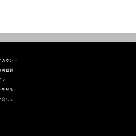
アカウント
会員登録
イン
トを見る
い合わせ