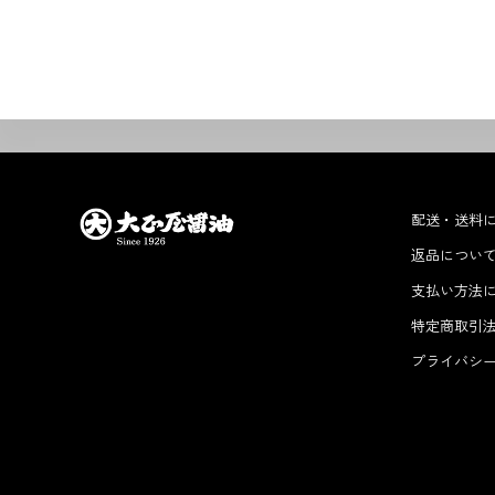
配送・送料
返品につい
支払い方法
特定商取引
プライバシ