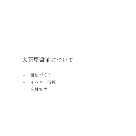
大正屋醤油について
醤油づくり
イベント情報
会社案内