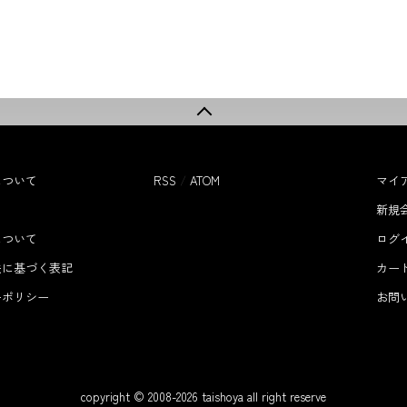
について
RSS
/
ATOM
マイ
て
新規
について
ログ
法に基づく表記
カー
ーポリシー
お問
copyright © 2008-
2026
taishoya all right reserve