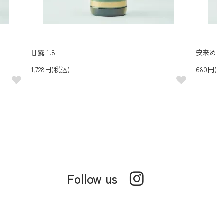
甘露 1.8L
安来めん
1,728円(税込)
680円
Follow us