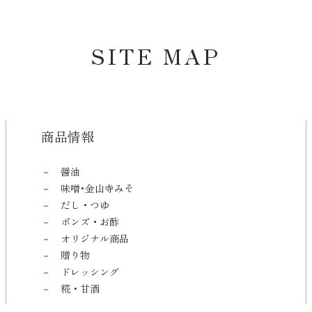
SITE MAP
商品情報
醤油
味噌･金山寺みそ
だし・つゆ
ポンズ・お酢
オリジナル商品
贈り物
ドレッシング
糀・甘酒