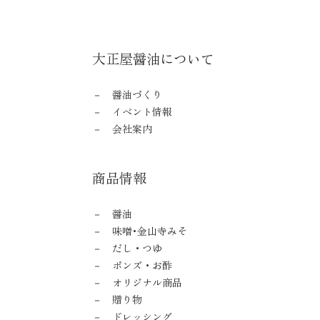
大正屋醤油について
醤油づくり
イベント情報
会社案内
商品情報
醤油
味噌･金山寺みそ
だし・つゆ
ポンズ・お酢
オリジナル商品
贈り物
ドレッシング